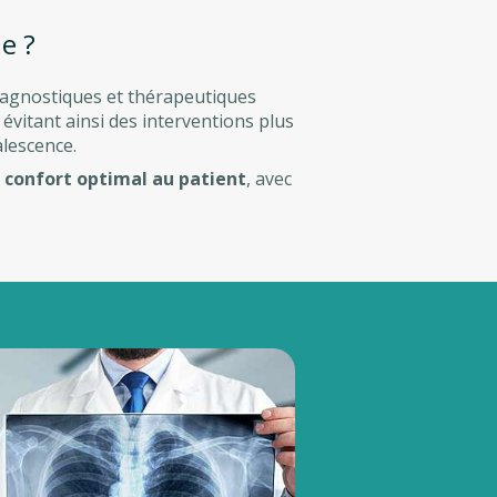
e ?
diagnostiques et thérapeutiques
, évitant ainsi des interventions plus
alescence.
n
confort optimal au patient
, avec