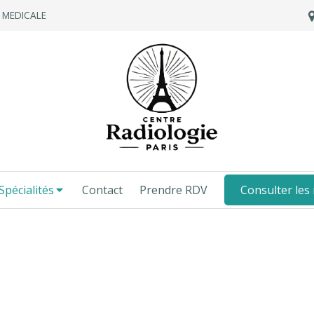
E MEDICALE
Spécialités
Contact
Prendre RDV
Consulter les 