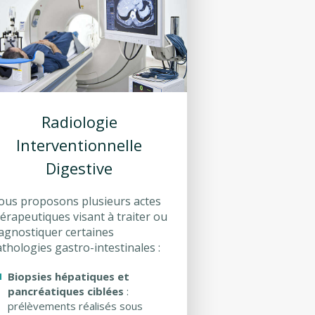
Radiologie
Interventionnelle
Digestive
ous proposons plusieurs actes
érapeutiques visant à traiter ou
agnostiquer certaines
thologies gastro-intestinales :
Biopsies hépatiques et
pancréatiques ciblées
:
prélèvements réalisés sous