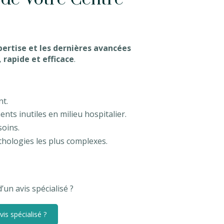
pertise et les dernières avancées
 rapide et efficace
.
nt.
ents inutiles en milieu hospitalier.
soins.
thologies les plus complexes.
’un avis spécialisé ?
is spécialisé ?