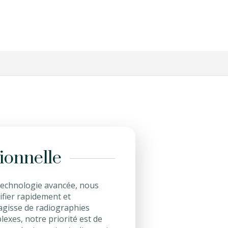
ionnelle
technologie avancée, nous
ifier rapidement et
'agisse de radiographies
exes, notre priorité est de