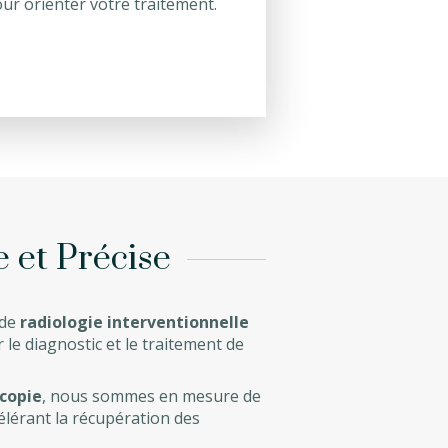
pour orienter votre traitement.
 et Précise
 de
radiologie interventionnelle
le diagnostic et le traitement de
scopie
, nous sommes en mesure de
ccélérant la récupération des