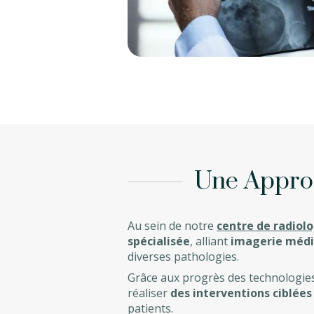
Une Approc
Au sein de notre
centre de radiolo
spécialisée
, alliant
imagerie médic
diverses pathologies.
Grâce aux progrès des technologie
réaliser
des interventions ciblées
patients.