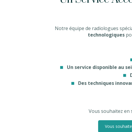
Notre équipe de radiologues spécia
technologiques
pou
Un service disponible au se
Des techniques innova
Vous souhaitez en sa
Vous souhaitez