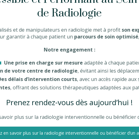
de Radiologie
lisés et de manipulateurs en radiologie met à profit
son ex
r garantir à chaque patient un
parcours de soin optimisé,
Notre engagement :
Une prise en charge sur mesure
adaptée à chaque patie
in de votre centre de radiologie
, évitant ainsi les déplacem
Des délais d’intervention courts
, avec un accès rapide aux 
ntes
, offrant des solutions thérapeutiques adaptées aux pa
Prenez rendez-vous dès aujourd’hui !
voir plus sur la radiologie interventionnelle ou bénéficier d
 en savoir plus sur la radiologie interventionnelle ou bénéficier d’un av