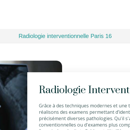
Radiologie interventionnelle Paris 16
Radiologie Intervent
Grâce à des techniques modernes et une 
réalisons des examens permettant d’ident
précisément diverses pathologies. Qu'il s
conventionnelles ou d'examens plus compl