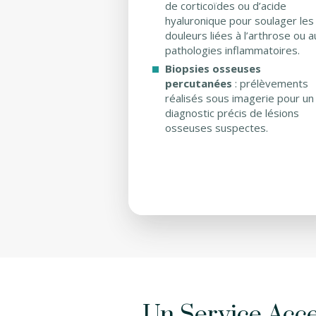
de corticoïdes ou d’acide
hyaluronique pour soulager les
douleurs liées à l’arthrose ou a
pathologies inflammatoires.
Biopsies osseuses
percutanées
: prélèvements
réalisés sous imagerie pour un
diagnostic précis de lésions
osseuses suspectes.
Un Service Acce