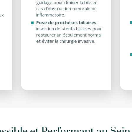
guidage pour drainer la bile en
cas d’obstruction tumorale ou
ux
inflammatoire.
Pose de prothèses biliaires
:
insertion de stents biliaires pour
restaurer un écoulement normal
et éviter la chirurgie invasive.
ssible et Performant au Sein